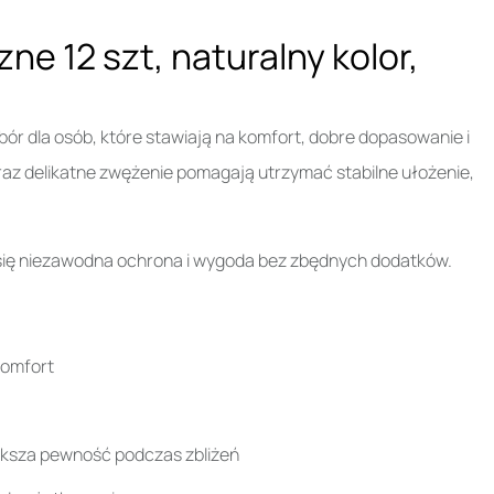
e 12 szt, naturalny kolor,
ór dla osób, które stawiają na komfort, dobre dopasowanie i
oraz delikatne zwężenie pomagają utrzymać stabilne ułożenie,
 się niezawodna ochrona i wygoda bez zbędnych dodatków.
komfort
iększa pewność podczas zbliżeń