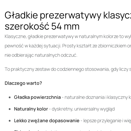
Gładkie prezerwatywy klasyczn
szerokość 54 mm
Klasyczne, gładkie prezerwatywy w naturalnym kolorze to wyb
pewność w każdej sytuacji. Prosty kształt ze zbiorniczkiem 
nie odbierając naturalnych odczuć.
To praktyczny zestaw do codziennego stosowania, gdy liczy
Dlaczego warto?
Gładka powierzchnia
- naturalne doznania i klasyczny 
Naturalny kolor
- dyskretny, uniwersalny wygląd
Lekko zwężane dopasowanie
- lepsze przyleganie i w