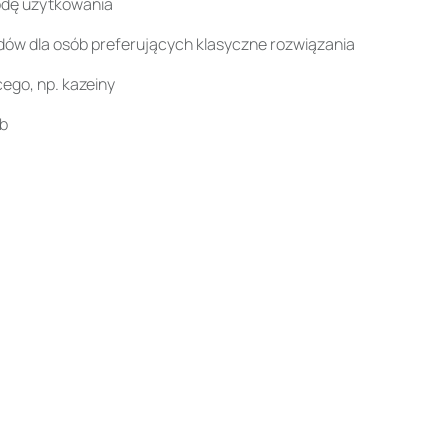
odę użytkowania
dów dla osób preferujących klasyczne rozwiązania
ego, np. kazeiny
ób