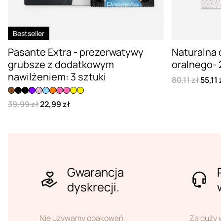
Bestseller
Pasante Extra - prezerwatywy
Naturalna
grubsze z dodatkowym
oralnego- 2
nawilżeniem: 3 sztuki
80,11 zł
55,11 
39,99 zł
22,99 zł
Gwarancja
dyskrecji.
Nie używamy opakowań
Za duży 