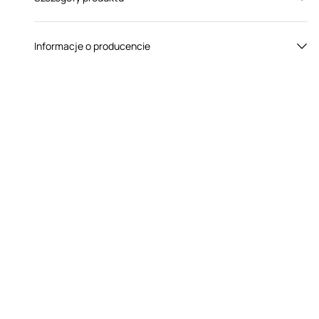
Płeć:
Dla niego
Informacje o producencie