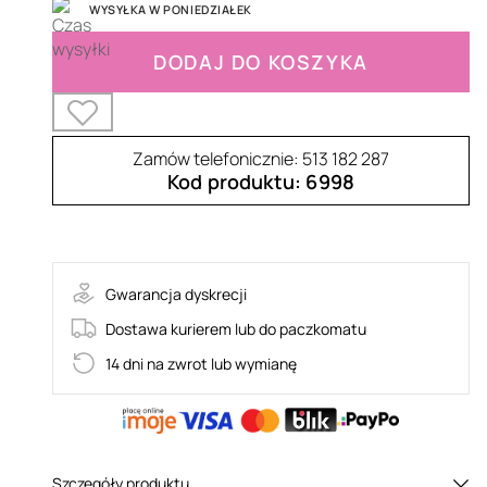
WYSYŁKA W PONIEDZIAŁEK
DODAJ DO KOSZYKA
Zamów telefonicznie: 513 182 287
Kod produktu: 6998
111-R1201
Gwarancja dyskrecji
Dostawa kurierem lub do paczkomatu
14 dni na zwrot lub wymianę
Szczegóły produktu