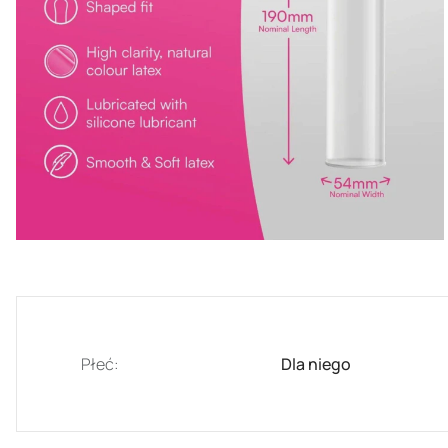
Płeć:
Dla niego