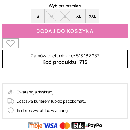
Wybierz rozmiar:
S
M
L
XL
XXL
DODAJ DO KOSZYKA
Zamów telefonicznie: 513 182 287
Kod produktu: 715
TSH013
Gwarancja dyskrecji
Dostawa kurierem lub do paczkomatu
14 dni na zwrot lub wymianę