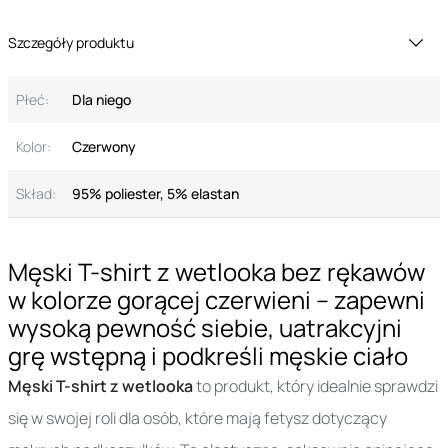
Szczegóły produktu
Płeć:
Dla niego
Kolor:
Czerwony
Skład:
95% poliester, 5% elastan
Męski T-shirt z wetlooka bez rękawów
w kolorze gorącej czerwieni – zapewni
wysoką pewność siebie, uatrakcyjni
grę wstępną i podkreśli męskie ciało
Męski T-shirt z wetlooka
to produkt, który idealnie sprawdzi
się w swojej roli dla osób, które mają fetysz dotyczący