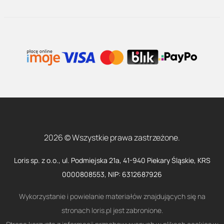
2026 © Wszystkie prawa zastrzeżone.
Loris sp. z o.o., ul. Podmiejska 21a, 41-940 Piekary Śląskie, KRS
0000808553, NIP: 6312687926
Wykorzystanie i powielanie materiałów znajdujących się na
stronach loris.pl jest zabronione.