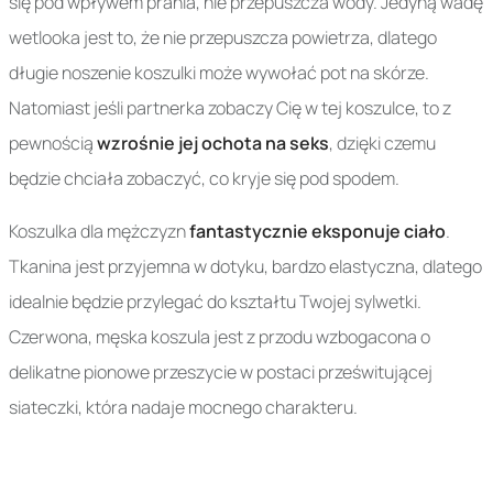
się pod wpływem prania, nie przepuszcza wody. Jedyną wadę
wetlooka jest to, że nie przepuszcza powietrza, dlatego
długie noszenie koszulki może wywołać pot na skórze.
Natomiast jeśli partnerka zobaczy Cię w tej koszulce, to z
pewnością
wzrośnie jej ochota na seks
, dzięki czemu
będzie chciała zobaczyć, co kryje się pod spodem.
Koszulka dla mężczyzn
fantastycznie eksponuje ciało
.
Tkanina jest przyjemna w dotyku, bardzo elastyczna, dlatego
idealnie będzie przylegać do kształtu Twojej sylwetki.
Czerwona, męska koszula jest z przodu wzbogacona o
delikatne pionowe przeszycie w postaci prześwitującej
siateczki, która nadaje mocnego charakteru.