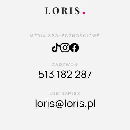
MEDIA SPOŁECZNOŚCIOWE
ZADZWOŃ
513 182 287
LUB NAPISZ
loris@loris.pl