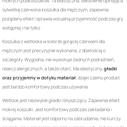
mokrych podkoszulków. Ta elastyczna, seksownie opinająca
sylwetkę czerwona koszulka dla mężczyzn, zapewnia
pożądany efekt i sprawia wizualną przyjemność podczas gry
wstępnej i nie tylko.
Koszulka z wetlooka w kolorze gorącej czerwieni dla
mężczyzn jest precyzyjnie wykonana, z dbałością o
szczegóły. Wygodna, nie wywołuje żadnych podrażnień,
reakcji alergicznych, a także otarć. Ma elastyczny,
gładki
oraz przyjemny w dotyku materiał
, dzięki czemu produkt
jest bardzo komfortowy podczas używania.
Wetlook jest niezwykle gładki i błyszczący. Zapewnia efekt
mokrej koszulki. Jest komfortowy podczas zakładania i
ściągania. Materiał jest odporny na zabrudzenia, nie kurczy