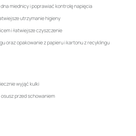
na miednicy i poprawiać kontrolę napięcia
atwiejsze utrzymanie higieny
cem i łatwiejsze czyszczenie
gu oraz opakowanie z papieru i kartonu z recyklingu
ecznie wyjąć kulki
 i osusz przed schowaniem