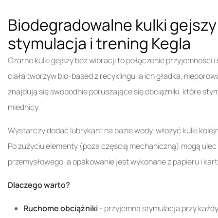
Biodegradowalne kulki gejsz
stymulacja i trening Kegla
Czarne kulki gejszy bez wibracji to połączenie przyjemności
ciała tworzyw bio-based z recyklingu, a ich gładka, niepor
znajdują się swobodnie poruszające się obciążniki, które sty
miednicy.
Wystarczy dodać lubrykant na bazie wody, włożyć kulki kolej
Po zużyciu elementy (poza częścią mechaniczną) mogą ule
przemysłowego, a opakowanie jest wykonane z papieru i karto
Dlaczego warto?
Ruchome obciążniki
- przyjemna stymulacja przy każdy