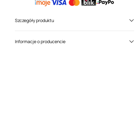
Szczegóły produktu
Płeć:
Dla niej
Informacje o producencie
Kolor:
Czarny