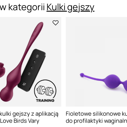
w kategorii
Kulki gejszy
ulki gejszy z aplikacją
Fioletowe silikonowe ku
 Love Birds Vary
do profilaktyki waginaln