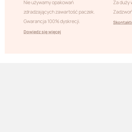
Nie używamy opakowań
Za duży 
zdradzających zawartość paczek.
Zadzwoń 
Gwarancja 100% dyskrecji.
Skontaktu
Dowiedz się więcej