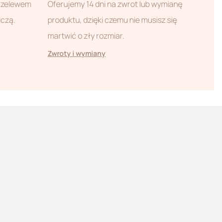
przelewem
Oferujemy 14 dni na zwrot lub wymianę
iczą.
produktu, dzięki czemu nie musisz się
martwić o zły rozmiar.
Zwroty i wymiany