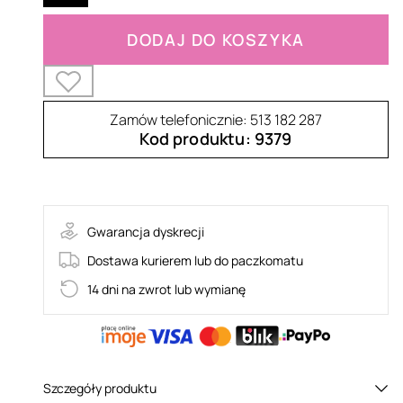
DODAJ DO KOSZYKA
Zamów telefonicznie: 513 182 287
Kod produktu: 9379
Sparklissa- body
Gwarancja dyskrecji
Dostawa kurierem lub do paczkomatu
14 dni na zwrot lub wymianę
Szczegóły produktu