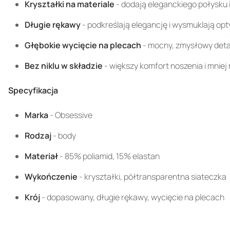
Kryształki na materiale
- dodają eleganckiego połysku 
Długie rękawy
- podkreślają elegancję i wysmuklają op
Głębokie wycięcie na plecach
- mocny, zmysłowy detal
Bez niklu w składzie
- większy komfort noszenia i mniej
Specyfikacja
Marka
- Obsessive
Rodzaj
- body
Materiał
- 85% poliamid, 15% elastan
Wykończenie
- kryształki, półtransparentna siateczka
Krój
- dopasowany, długie rękawy, wycięcie na plecach