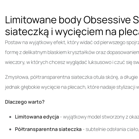
Limitowane body Obsessive Sp
siateczką i wycięciem na ple
Postaw na wyjątkowy efekt, który widać od pierwszego spojr
formę z delikatnym blaskiem kryształków oraz dopasowaniem, k
wieczory, w których chcesz wyglądać luksusowo i czuć się s
Zmysłowa, półtransparentna siateczka otula skórę, a długie
jednak głębokie wycięcie na plecach, które nadaje stylizacji 
Dlaczego warto?
Limitowana edycja
- wyjątkowy model stworzony z okazji
Półtransparentna siateczka
- subtelnie odsłania ciał