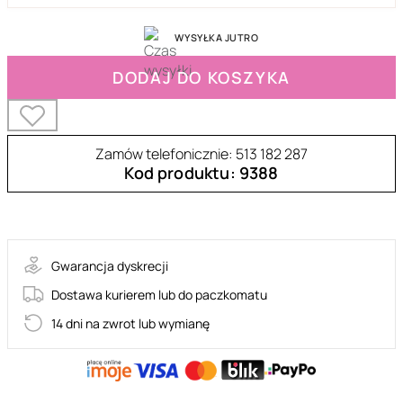
WYSYŁKA JUTRO
DODAJ DO KOSZYKA
Zamów telefonicznie: 513 182 287
Kod produktu: 9388
61-00002
Gwarancja dyskrecji
Dostawa kurierem lub do paczkomatu
14 dni na zwrot lub wymianę