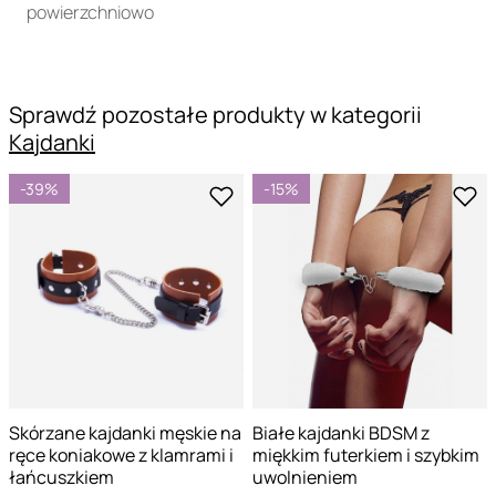
powierzchniowo
Sprawdź pozostałe produkty w kategorii
Kajdanki
-39%
-15%
Skórzane kajdanki męskie na
Białe kajdanki BDSM z
ręce koniakowe z klamrami i
miękkim futerkiem i szybkim
łańcuszkiem
uwolnieniem