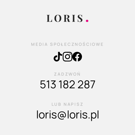
MEDIA SPOŁECZNOŚCIOWE
ZADZWOŃ
513 182 287
LUB NAPISZ
loris@loris.pl