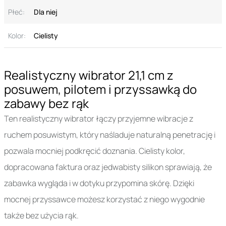
Płeć:
Dla niej
Kolor:
Cielisty
Realistyczny wibrator 21,1 cm z
posuwem, pilotem i przyssawką do
zabawy bez rąk
Ten realistyczny wibrator łączy przyjemne wibracje z
ruchem posuwistym, który naśladuje naturalną penetrację i
pozwala mocniej podkręcić doznania. Cielisty kolor,
dopracowana faktura oraz jedwabisty silikon sprawiają, że
zabawka wygląda i w dotyku przypomina skórę. Dzięki
mocnej przyssawce możesz korzystać z niego wygodnie
także bez użycia rąk.