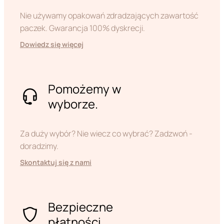
Nie używamy opakowań zdradzających zawartość
paczek. Gwarancja 100% dyskrecji.
Dowiedz się więcej
Pomożemy w
wyborze.
Za duży wybór? Nie wiecz co wybrać? Zadzwoń -
doradzimy.
Skontaktuj się z nami
Bezpieczne
płatności.