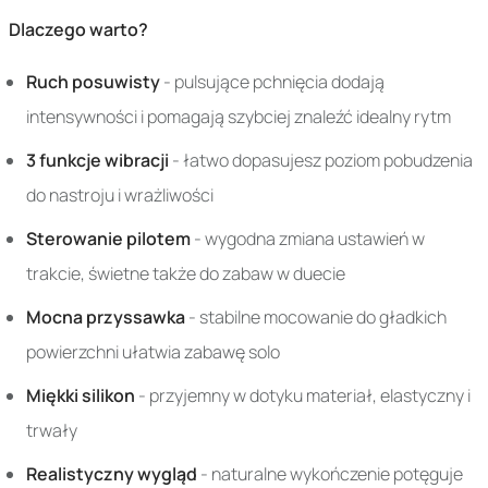
Dlaczego warto?
Ruch posuwisty
- pulsujące pchnięcia dodają
intensywności i pomagają szybciej znaleźć idealny rytm
3 funkcje wibracji
- łatwo dopasujesz poziom pobudzenia
do nastroju i wrażliwości
Sterowanie pilotem
- wygodna zmiana ustawień w
trakcie, świetne także do zabaw w duecie
Mocna przyssawka
- stabilne mocowanie do gładkich
powierzchni ułatwia zabawę solo
Miękki silikon
- przyjemny w dotyku materiał, elastyczny i
trwały
Realistyczny wygląd
- naturalne wykończenie potęguje