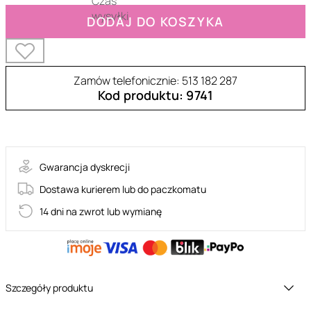
DODAJ DO KOSZYKA
Zamów telefonicznie: 513 182 287
Kod produktu: 9741
BW-008111W
Gwarancja dyskrecji
Dostawa kurierem lub do paczkomatu
14 dni na zwrot lub wymianę
Szczegóły produktu