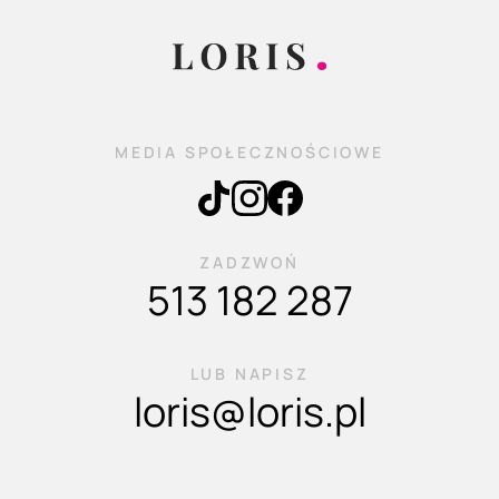
MEDIA SPOŁECZNOŚCIOWE
ZADZWOŃ
513 182 287
LUB NAPISZ
loris@loris.pl