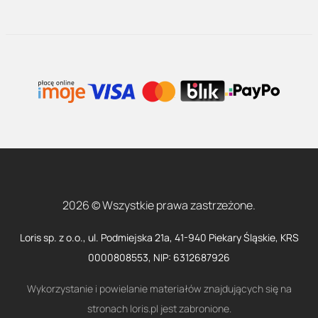
2026 © Wszystkie prawa zastrzeżone.
Loris sp. z o.o., ul. Podmiejska 21a, 41-940 Piekary Śląskie, KRS
0000808553, NIP: 6312687926
Wykorzystanie i powielanie materiałów znajdujących się na
stronach loris.pl jest zabronione.