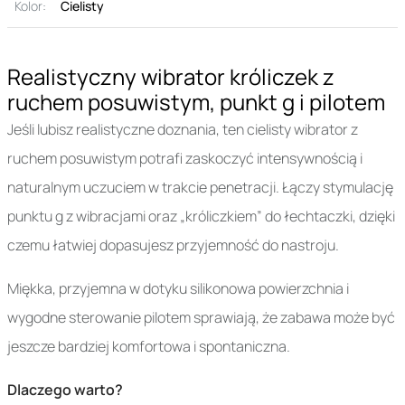
Kolor:
Cielisty
Realistyczny wibrator króliczek z
ruchem posuwistym, punkt g i pilotem
Jeśli lubisz realistyczne doznania, ten cielisty wibrator z
ruchem posuwistym potrafi zaskoczyć intensywnością i
naturalnym uczuciem w trakcie penetracji. Łączy stymulację
punktu g z wibracjami oraz „króliczkiem” do łechtaczki, dzięki
czemu łatwiej dopasujesz przyjemność do nastroju.
Miękka, przyjemna w dotyku silikonowa powierzchnia i
wygodne sterowanie pilotem sprawiają, że zabawa może być
jeszcze bardziej komfortowa i spontaniczna.
Dlaczego warto?