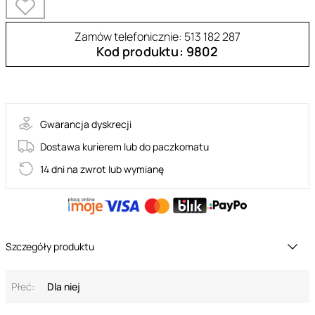
Zamów telefonicznie: 513 182 287
Kod produktu: 9802
35-860260
Gwarancja dyskrecji
Dostawa kurierem lub do paczkomatu
14 dni na zwrot lub wymianę
Szczegóły produktu
Płeć:
Dla niej