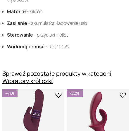
Materiał
- silikon
Zasilanie
- akumulator, ładowanie usb
Sterowanie
- przyciski + pilot
Wodoodporność
- tak, 100%
Sprawdź pozostałe produkty w kategorii
Wibratory króliczki
-41%
-22%