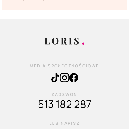
MEDIA SPOŁECZNOŚCIOWE
ZADZWOŃ
513 182 287
LUB NAPISZ