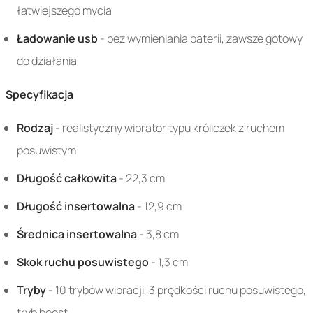
łatwiejszego mycia
Ładowanie usb
- bez wymieniania baterii, zawsze gotowy
do działania
Specyfikacja
Rodzaj
- realistyczny wibrator typu króliczek z ruchem
posuwistym
Długość całkowita
- 22,3 cm
Długość insertowalna
- 12,9 cm
Średnica insertowalna
- 3,8 cm
Skok ruchu posuwistego
- 1,3 cm
Tryby
- 10 trybów wibracji, 3 prędkości ruchu posuwistego,
tryb boost