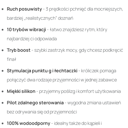
Ruch posuwisty
- 3 prędkości pchnięć dla mocniejszych,
bardziej „realistycznych” doznań
10 trybów wibracji
- łatwo znajdziesz rytm, który
najbardziej ci odpowiada
Tryb boost
- szybki zastrzyk mocy, gdy chcesz podkręcić
finał
Stymulacja punktu g i łechtaczki
- króliczek pomaga
połączyć dwa rodzaje przyjemności w jednej zabawce
Miękki silikon
- przyjemny poślizg i komfort użytkowania
Pilot zdalnego sterowania
- wygodna zmiana ustawień
bez odrywania się od przyjemności
100% wodoodporny
- idealny także do kąpieli i