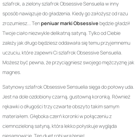
szlafrok, a zielony szlafrok Obsessive Sensuelia w inny
sposób nawiązuje do gładzenia. Kiedy go założysz od razu
zrozumiesz... Ten
peniuar marki Obsessive
będzie gładził
Twoje ciało niezwykle delikatną satyną. Tylko od Ciebie
zależy jak długo będziesz oddawała się temu przyjemnemu
uczuciu, które zapewni Ci szlafrok Obsessive Sensuelia.
Możesz być pewna, że przyciągniesz swojego mężczyznę jak
magnes.
Satynowy szlafrok Obsessive Sensuelia sięga do połowy uda.
Jest na dole ozdobiony czarną, gustowną koronką. Również
rękawki o długości trzy czwarte obszyto takim samym
materiałem. Głęboka czerń koronki w połączeniu z
ciemnozieloną satyną, która lekko połyskuje wygląda
niesamowicie. Ten duet robi wrażenie!