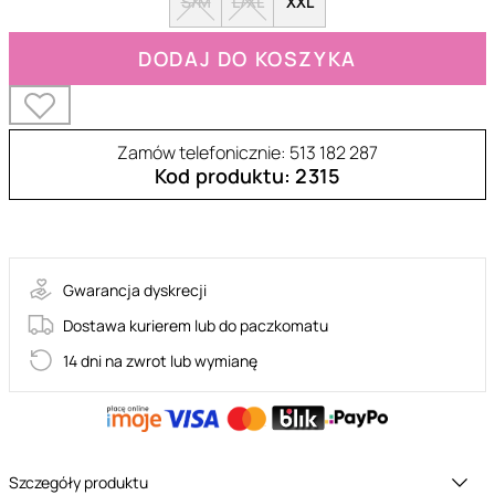
S/M
L/XL
XXL
DODAJ DO KOSZYKA
Zamów telefonicznie: 513 182 287
Kod produktu: 2315
SENSUELIA-PEI-GREEN
Gwarancja dyskrecji
Dostawa kurierem lub do paczkomatu
14 dni na zwrot lub wymianę
Szczegóły produktu