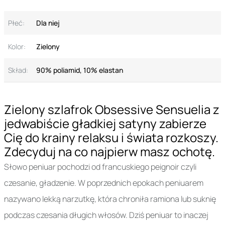
Płeć:
Dla niej
Kolor:
Zielony
Skład:
90% poliamid, 10% elastan
Zielony szlafrok Obsessive Sensuelia z
jedwabiście gładkiej satyny zabierze
Cię do krainy relaksu i świata rozkoszy.
Zdecyduj na co najpierw masz ochotę.
Słowo peniuar pochodzi od francuskiego peignoir czyli
czesanie, gładzenie. W poprzednich epokach peniuarem
nazywano lekką narzutkę, która chroniła ramiona lub suknię
podczas czesania długich włosów. Dziś peniuar to inaczej