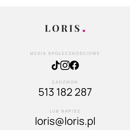
MEDIA SPOŁECZNOŚCIOWE
ZADZWOŃ
513 182 287
LUB NAPISZ
loris@loris.pl