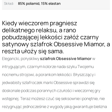
Skład:
85% poliamid, 15% elastan
Kiedy wieczorem pragniesz
delikatnego relaksu, a rano
pobudzającej lekkości załóż czarny
satynowy szlafrok Obsessive Miamor, a
reszta ułoży się sama.
Elegancki, połyskliwy
szlafrok Obsessive Miamor
w
intrygującym, czarnym kolorze nada szyku Twojemu
nocnemu strojowi, a porankom lekkości. Błyszczący i
jedwabisty szlafroczek marki Obsessive sprawdzi się
doskonale podczas porannych czułości i wieczornej gry
wstępnej. Teraz możesz czuć się seksownie i ponętnie, nie
rezygnując jednocześnie z wygody jaką gwarantuje bielizna