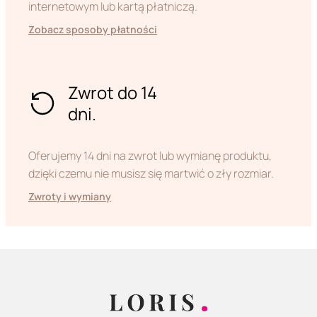
internetowym lub kartą płatniczą.
Zobacz sposoby płatności
Zwrot do 14
dni.
Oferujemy 14 dni na zwrot lub wymianę produktu,
dzięki czemu nie musisz się martwić o zły rozmiar.
Zwroty i wymiany