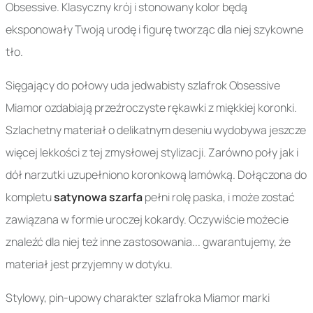
Obsessive. Klasyczny krój i stonowany kolor będą
eksponowały Twoją urodę i figurę tworząc dla niej szykowne
tło.
Sięgający do połowy uda jedwabisty szlafrok Obsessive
Miamor ozdabiają przeźroczyste rękawki z miękkiej koronki.
Szlachetny materiał o delikatnym deseniu wydobywa jeszcze
więcej lekkości z tej zmysłowej stylizacji. Zarówno poły jak i
dół narzutki uzupełniono koronkową lamówką. Dołączona do
kompletu
satynowa szarfa
pełni rolę paska, i może zostać
zawiązana w formie uroczej kokardy. Oczywiście możecie
znaleźć dla niej też inne zastosowania... gwarantujemy, że
materiał jest przyjemny w dotyku.
Stylowy, pin-upowy charakter szlafroka Miamor marki