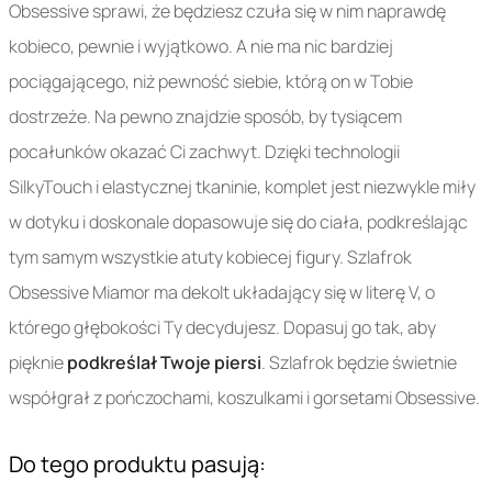
Obsessive sprawi, że będziesz czuła się w nim naprawdę
kobieco, pewnie i wyjątkowo. A nie ma nic bardziej
pociągającego, niż pewność siebie, którą on w Tobie
dostrzeże. Na pewno znajdzie sposób, by tysiącem
pocałunków okazać Ci zachwyt. Dzięki technologii
SilkyTouch i elastycznej tkaninie, komplet jest niezwykle miły
w dotyku i doskonale dopasowuje się do ciała, podkreślając
tym samym wszystkie atuty kobiecej figury. Szlafrok
Obsessive Miamor ma dekolt układający się w literę V, o
którego głębokości Ty decydujesz. Dopasuj go tak, aby
pięknie
podkreślał Twoje piersi
. Szlafrok będzie świetnie
współgrał z pończochami, koszulkami i gorsetami Obsessive.
Do tego produktu pasują: