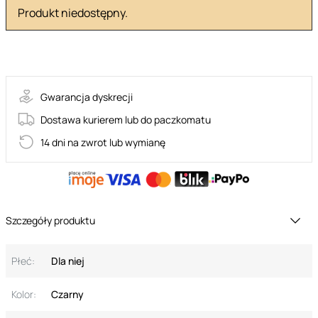
Produkt niedostępny.
MIAMOR-PEI-BLACK
Gwarancja dyskrecji
Dostawa kurierem lub do paczkomatu
14 dni na zwrot lub wymianę
Szczegóły produktu
Płeć:
Dla niej
Kolor:
Czarny