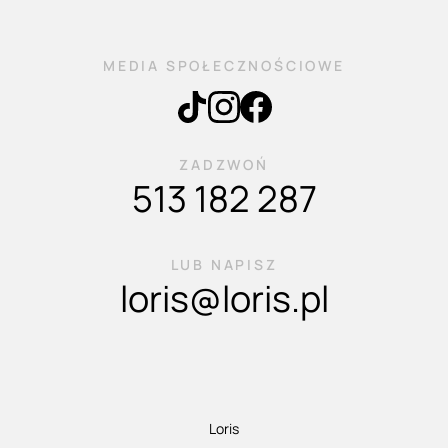
MEDIA SPOŁECZNOŚCIOWE
ZADZWOŃ
513 182 287
LUB NAPISZ
loris@loris.pl
Loris