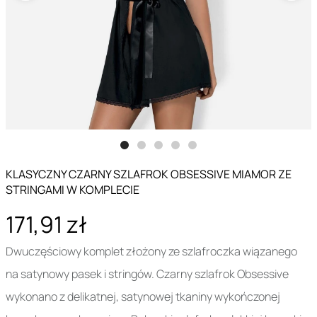
KLASYCZNY CZARNY SZLAFROK OBSESSIVE MIAMOR ZE
STRINGAMI W KOMPLECIE
171,91 zł
Dwuczęściowy komplet złożony ze szlafroczka wiązanego
na satynowy pasek i stringów. Czarny szlafrok Obsessive
wykonano z delikatnej, satynowej tkaniny wykończonej