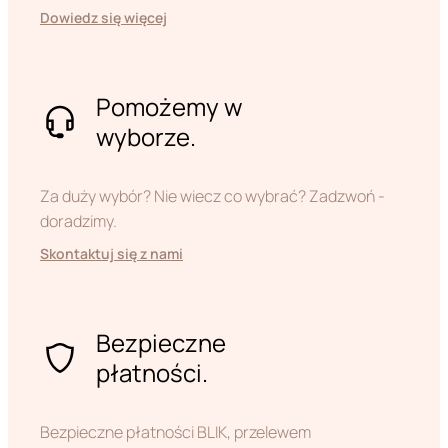
Dowiedz się więcej
Pomożemy w
wyborze.
Za duży wybór? Nie wiecz co wybrać? Zadzwoń -
doradzimy.
Skontaktuj się z nami
Bezpieczne
płatności.
Bezpieczne płatności BLIK, przelewem