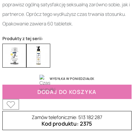
poprawisz ogólną satysfakcję seksualną zarówno sobie, jak i
partnerce. Oprócz tego wydłużysz czas trwania stosunku.
Opakowanie zawiera 60 tabletek.
Produkty z tej serii:
WYSYŁKA W PONIEDZIAŁEK
DODAJ DO KOSZYKA
Zamów telefonicznie: 513 182 287
Kod produktu: 2375