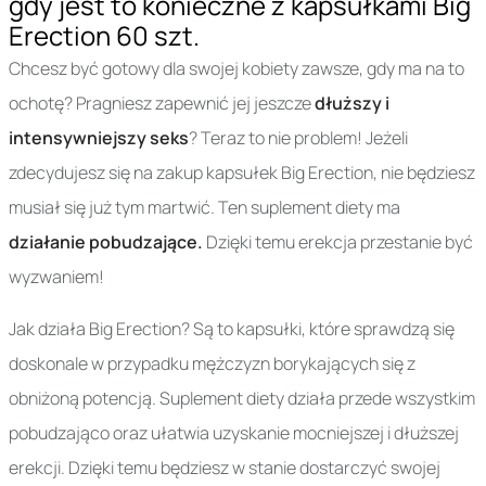
gdy jest to konieczne z kapsułkami Big
Erection 60 szt.
Chcesz być gotowy dla swojej kobiety zawsze, gdy ma na to
ochotę? Pragniesz zapewnić jej jeszcze
dłuższy i
intensywniejszy seks
? Teraz to nie problem! Jeżeli
zdecydujesz się na zakup kapsułek Big Erection, nie będziesz
musiał się już tym martwić. Ten suplement diety ma
działanie pobudzające.
Dzięki temu erekcja przestanie być
wyzwaniem!
Jak działa Big Erection? Są to kapsułki, które sprawdzą się
doskonale w przypadku mężczyzn borykających się z
obniżoną potencją. Suplement diety działa przede wszystkim
pobudzająco oraz ułatwia uzyskanie mocniejszej i dłuższej
erekcji. Dzięki temu będziesz w stanie dostarczyć swojej