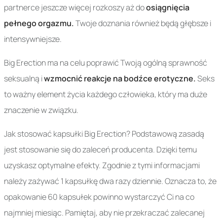
partnerce jeszcze więcej rozkoszy aż do
osiągnięcia
pełnego orgazmu.
Twoje doznania również będą głębsze i
intensywniejsze.
Big Erection ma na celu poprawić Twoją ogólną sprawność
seksualną i
wzmocnić reakcje na bodźce erotyczne.
Seks
to ważny element życia każdego człowieka, który ma duże
znaczenie w związku.
Jak stosować kapsułki Big Erection? Podstawową zasadą
jest stosowanie się do zaleceń producenta. Dzięki temu
uzyskasz optymalne efekty. Zgodnie z tymi informacjami
należy zażywać 1 kapsułkę dwa razy dziennie. Oznacza to, że
opakowanie 60 kapsułek powinno wystarczyć Ci na co
najmniej miesiąc. Pamiętaj, aby nie przekraczać zalecanej