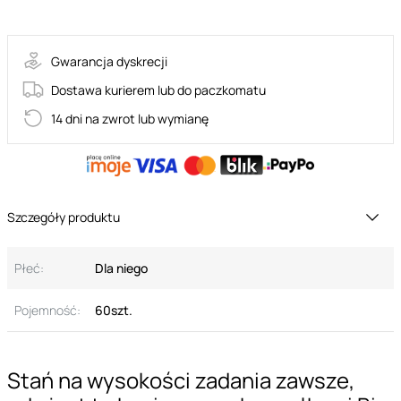
32-00004
Gwarancja dyskrecji
Dostawa kurierem lub do paczkomatu
14 dni na zwrot lub wymianę
Szczegóły produktu
Płeć:
Dla niego
Pojemność:
60szt.
Stań na wysokości zadania zawsze,