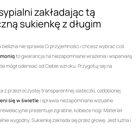
ypialni zakładając tą
zną sukienkę z długim
bielizna nie sprawia Ci przyjemności i chcesz wybrać coś
emoniq
to gwarancja na niezapomniane wrażenia i wspaniałą
zie mógł oderwać od Ciebie wzroku. Przygotuj się na
 z przezroczystej transparentnej siateczki, ozdobionej
eni się w świetle
i sprawia niezapomniane wizualne
 rewelacyjnie prezentuje zgrabne, kobiece nogi. Materiał
alnie wygodny. Sukienkę zakłada się przez głowę. Jest luźna i