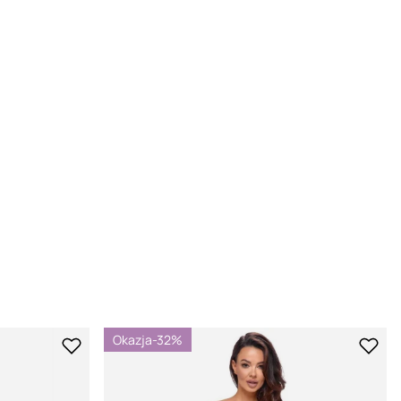
Okazja
-32%