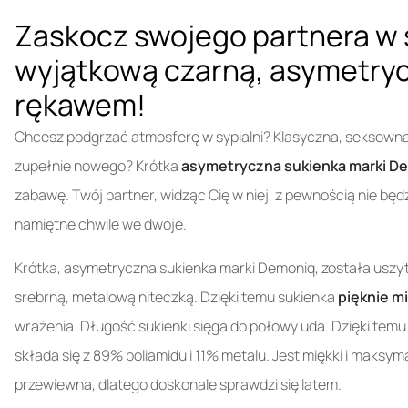
Zaskocz swojego partnera w s
wyjątkową czarną, asymetryc
rękawem!
Chcesz podgrzać atmosferę w sypialni? Klasyczna, seksowna 
zupełnie nowego? Krótka
asymetryczna sukienka marki D
zabawę. Twój partner, widząc Cię w niej, z pewnością nie będ
namiętne chwile we dwoje.
Krótka, asymetryczna sukienka marki Demoniq, została uszyta
srebrną, metalową niteczką. Dzięki temu sukienka
pięknie mi
wrażenia. Długość sukienki sięga do połowy uda. Dzięki temu
składa się z 89% poliamidu i 11% metalu. Jest miękki i maksym
przewiewna, dlatego doskonale sprawdzi się latem.