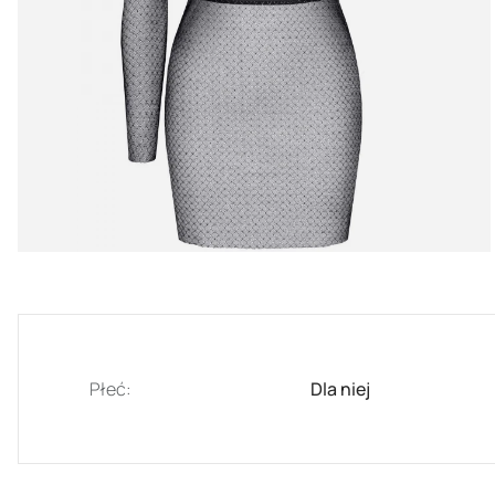
Płeć:
Dla niej