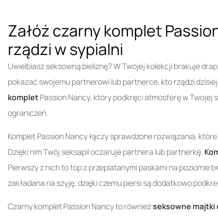
Załóż czarny komplet Passion 
rządzi w sypialni
Uwielbiasz seksowną bieliznę? W Twojej kolekcji brakuje dr
pokazać swojemu partnerowi lub partnerce, kto rządzi dzisiej
komplet
Passion Nancy, który podkręci atmosferę w Twojej sy
ograniczeń.
Komplet Passion Nancy łączy sprawdzone rozwiązania, które p
Dzięki nim Twój seksapil oczaruje partnera lub partnerkę.
Kom
Pierwszy z nich to top z przeplatanymi paskami na poziomie bi
zakładana na szyję, dzięki czemu piersi są dodatkowo podkre
Czarny komplet Passion Nancy to również
seksowne majtki o