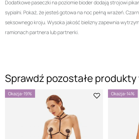
Dodatkowe paseczki na poziomie bioder dodają strojowi pikant
sypialni. Pokaż, że jesteś gotowa na noc pełną wrażeń. Czarn
seksownego kroju. Wysoka jakość bielizny zapewnia wytrzyma
ramionach partnera lub partnerki.
Sprawdź pozostałe produkty 
Okazja
-19%
Okazja
-14%