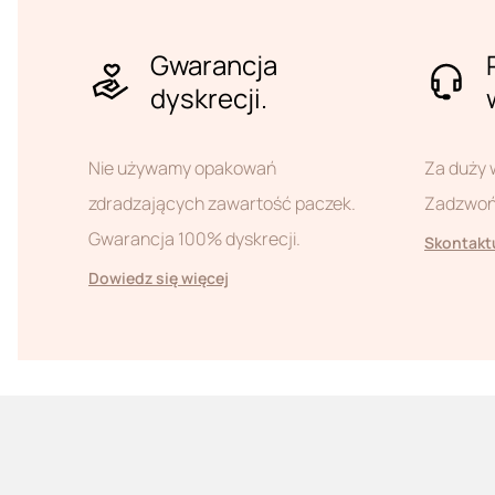
Gwarancja
dyskrecji.
Nie używamy opakowań
Za duży 
zdradzających zawartość paczek.
Zadzwoń 
Gwarancja 100% dyskrecji.
Skontaktu
Dowiedz się więcej