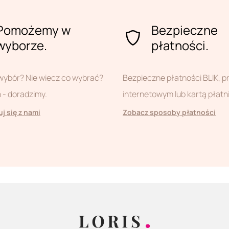
Pomożemy w
Bezpieczne
wyborze.
płatności.
wybór? Nie wiecz co wybrać?
Bezpieczne płatności BLIK, 
- doradzimy.
internetowym lub kartą płatn
j się z nami
Zobacz sposoby płatności