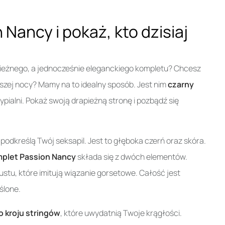
Nancy i pokaż, kto dzisiaj
apieżnego, a jednocześnie eleganckiego kompletu? Chcesz
szej nocy? Mamy na to idealny sposób. Jest nim
czarny
pialni. Pokaż swoją drapieżną stronę i pozbądź się
odkreślą Twój seksapil. Jest to głęboka czerń oraz skóra.
plet Passion Nancy
składa się z dwóch elementów.
ustu, które imitują wiązanie gorsetowe. Całość jest
ślone.
 kroju stringów
, które uwydatnią Twoje krągłości.