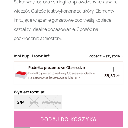
Seksowny top oraz stringi to sprawdzony zestaw na
wieczór. Całość jest wykonana ze skóry. Elementy
imitujące wiązanie gorsetowe podkreślą kobiece
kształty. Idealne dopasowanie. Sposób na
podkręcenie atmosfery.
Inni kupili również:
Zobacz wszystkie
∨
Pudełko prezentowe Obsessive
Pudełko prezentowe firmy Obsessive, idealne
36,50 zł
na zapakowanie seksownej bielizny.
Wybierz rozmiar:
S/M
L/XL
XXL/XXXL
DODAJ DO KOSZYKA