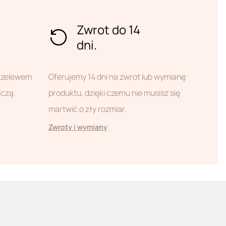
Zwrot do 14
dni.
przelewem
Oferujemy 14 dni na zwrot lub wymianę
iczą.
produktu, dzięki czemu nie musisz się
martwić o zły rozmiar.
Zwroty i wymiany