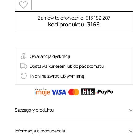
Zamów telefonicznie: 513 182 287
Kod produktu: 3169
NANCY-SET
Gwarancja dyskrecji
Dostawa kurierem lub do paczkomatu
14 dni na zwrot lub wymianę
Szczegóły produktu
Płeć:
Dla niej
Informacje o producencie