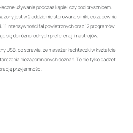
eczne używanie podczas kąpieli czy pod prysznicem,
ny jest w 2 oddzielnie sterowane silniki, co zapewnia
 11 intensywności fal powietrznych oraz 12 programów
c się do różnorodnych preferencji i nastrojów.
ny USB, co sprawia, że masażer łechtaczki w kształcie
tarczenia niezapomnianych doznań. To nie tylko gadżet
orację przyjemności.