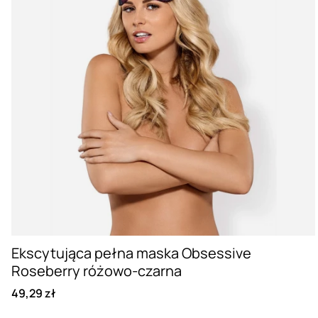
Ekscytująca pełna maska Obsessive
Roseberry różowo-czarna
49,29 zł