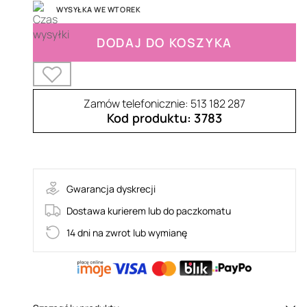
WYSYŁKA WE WTOREK
DODAJ DO KOSZYKA
Zamów telefonicznie: 513 182 287
Kod produktu: 3783
73-4037264
Gwarancja dyskrecji
Dostawa kurierem lub do paczkomatu
14 dni na zwrot lub wymianę