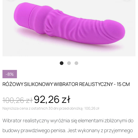
-8%
RÓŻOWY SILIKONOWY WIBRATOR REALISTYCZNY - 15 CM
92,26 zł
100,26 zł
Najniższa cena z ostatnich 30 dni przed obniżką: 100,26 zł
Wibrator realistyczny wyróżnia się elementami zbliżonymi do
budowy prawdziwego penisa. Jest wykonany z przyjemnego