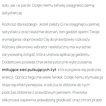
solo, jak i w parze. Dzięki niemu łatwiej osiągniesz pełną
satysfakcję.
Rozkosz dla każdego: Jeżeli zależy Ci na osiągnięciu pełnej
satysfakcji oraz realizmie doznań, ten gadżet spełni Twoje
wymagania i doprowadzi Cię do prawdziwej rozkoszy.
Różowy silikonowy wibrator realistyczny ma wyraźnie
zarysowaną żołądź, która ułatwia aplikację gadżetu.
Dodatkowo posiada charakterystyczne wybrzuszenia
imitujące sieć pulsujących żył
, która pojawia się podczas
erekcji. Oprócz tego ma wiele fałdek. Dzięki temu stymulacja
staje się efektywniejsza, a odczucia zbliżone do tych
podczas zbliżenia z prawdziwym penisem. Powłoka
silikonowa zapewnia jedwabistą gładkość oraz chroni przed