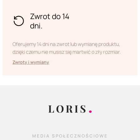
Zwrot do 14
dni.
Oferujemy 14 dni na zwrot lub wymianę produktu,
dzięki czemu nie musisz się martwić o zły rozmiar.
Zwroty i wymiany
MEDIA SPOŁECZNOŚCIOWE