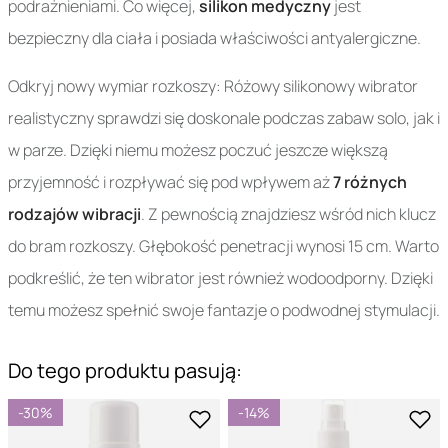
podrażnieniami. Co więcej,
silikon medyczny
jest
bezpieczny dla ciała i posiada właściwości antyalergiczne.
Odkryj nowy wymiar rozkoszy: Różowy silikonowy wibrator
realistyczny sprawdzi się doskonale podczas zabaw solo, jak i
w parze. Dzięki niemu możesz poczuć jeszcze większą
przyjemność i rozpływać się pod wpływem aż
7 różnych
rodzajów wibracji
. Z pewnością znajdziesz wśród nich klucz
do bram rozkoszy. Głębokość penetracji wynosi 15 cm. Warto
podkreślić, że ten wibrator jest również wodoodporny. Dzięki
temu możesz spełnić swoje fantazje o podwodnej stymulacji.
Do tego produktu pasują:
-30%
-14%