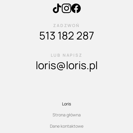
ZADZWOŃ
513 182 287
LUB NAPISZ
loris@loris.pl
Loris
Strona główna
Dane kontaktowe