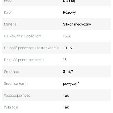
Płeć:
Dla niej
Kolor:
Różowy
Materiał:
Silikon medyczny
Całkowita długość (cm):
18,5
Długość penetracji (zakres w cm):
10-15
Długość penetracji (cm):
15
Średnica:
3 - 4,7
Średnica (cm):
powyżej 4
Wodoodporność:
Tak
Wibracja:
Tak