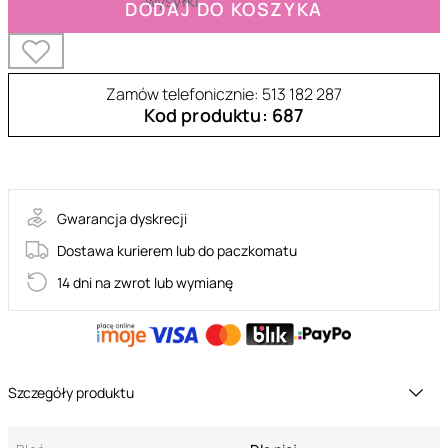
DODAJ DO KOSZYKA
Zamów telefonicznie: 513 182 287
Kod produktu: 687
30-10155-X-PINK
Gwarancja dyskrecji
Dostawa kurierem lub do paczkomatu
14 dni na zwrot lub wymianę
Szczegóły produktu